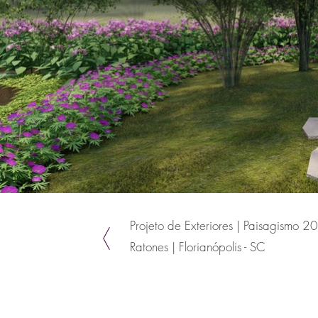
Projeto de Exteriores | Paisagismo 2
Ratones | Florianópolis - SC